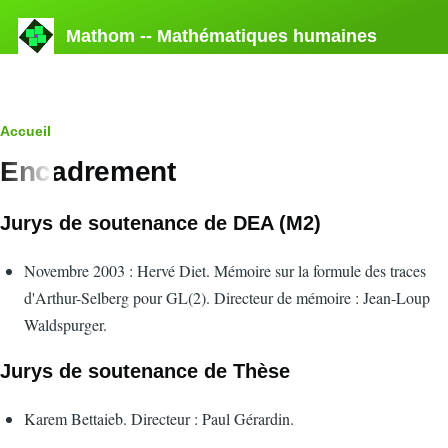
Aller au contenu principal
Mathom -- Mathématiques humaines
Fil
Accueil
Encadrement
d'Ariane
Jurys de soutenance de DEA (M2)
Novembre 2003 : Hervé Diet. Mémoire sur la formule des traces
d'Arthur-Selberg pour GL(2). Directeur de mémoire : Jean-Loup
Waldspurger.
Jurys de soutenance de Thèse
Karem Bettaieb. Directeur : Paul Gérardin.