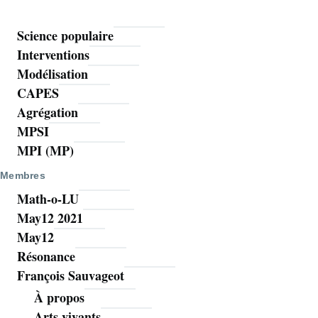
Science populaire
Mathoms
Interventions
Modélisation
CAPES
Agrégation
MPSI
MPI (MP)
Membres
Math-o-LU
May12 2021
May12
Résonance
François Sauvageot
À propos
Arts vivants