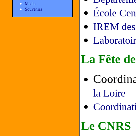
Media
Souvenirs
École Cen
IREM des 
Laboratoi
La Fête de
Coordina
la Loire
Coordinati
Le CNRS