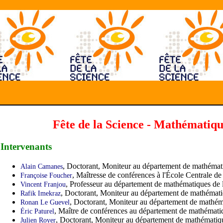
Fête de la Science - Mathématiqu
Intervenants
, Doctorant, Moniteur au département de mathémati
Alain Camanes
, Maîtresse de conférences à l'École Centrale d
Françoise Foucher
, Professeur au département de mathématiques de l
Vincent Franjou
, Doctorant, Moniteur au département de mathématiq
Rafik Imekraz
, Doctorant, Moniteur au département de mathéma
Ronan Le Guevel
, Maître de conférences au département de mathématiq
Éric Paturel
, Doctorant, Moniteur au département de mathématiqu
Julien Royer