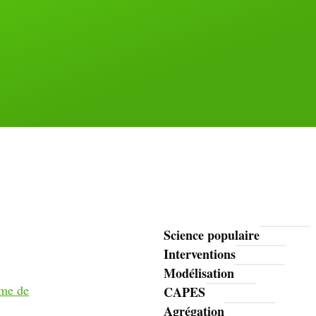
Science populaire
Mathoms
Interventions
Modélisation
ème de
CAPES
Agrégation