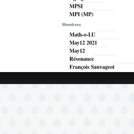
MPSI
MPI (MP)
Membres
Math-o-LU
May12 2021
May12
Résonance
François Sauvageot